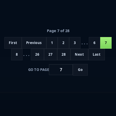
Page 7 of 28
...
First
Previous
1
2
3
6
7
...
8
26
27
28
Next
Last
GO TO PAGE
Go