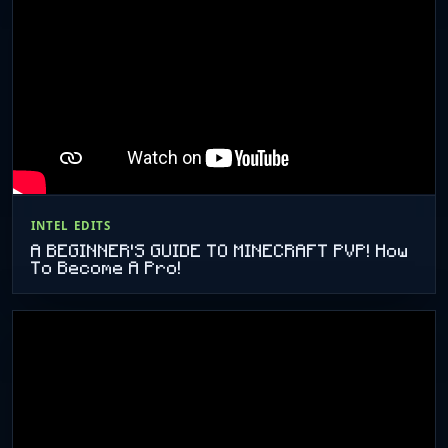
INTEL EDITS
A BEGINNER'S GUIDE TO MINECRAFT PVP! How
To Become A Pro!