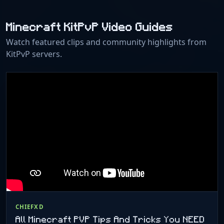
Minecraft KitPvP Video Guides
Watch featured clips and community highlights from
KitPvP servers.
CHIEFXD
All Minecraft PVP Tips And Tricks You NEED