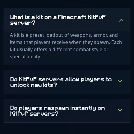
What is a kit on a Minecraft KitPvP
server?
A kit is a preset loadout of weapons, armor, and
items that players receive when they spawn. Each
kit usually offers a different combat style or
special ability.
Do KitPvP servers allow players to
unlock new kits?
Do players respawn instantly on
KitPvP servers?