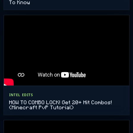
To Know
INTEL EDITS
HOW TO COMBO LOCK! Get 20+ Hit Combos!
(Minecraft PvP Tutorial)