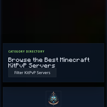
CATEGORY DIRECTORY
Browse the Best Minecraft
KitPvP Servers
Filter KitPvP Servers