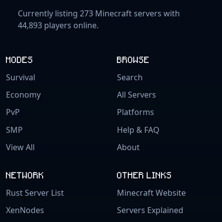
Currently listing 273 Minecraft servers with
44,893 players online.
MODES
BROWSE
Survival
Search
Economy
All Servers
PvP
Platforms
SMP
Help & FAQ
View All
About
NETWORK
OTHER LINKS
Rust Server List
Minecraft Website
XenNodes
Servers Explained