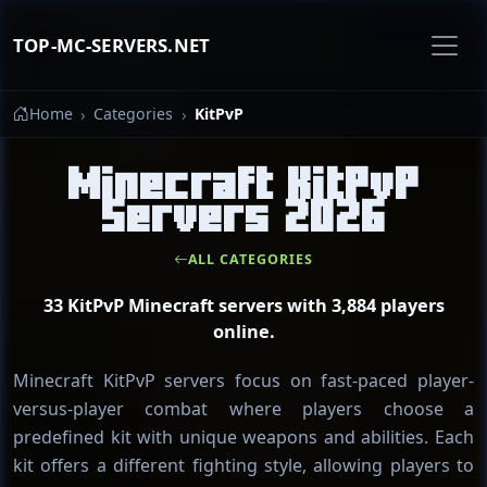
TOP-MC-SERVERS.NET
Home
Categories
KitPvP
Minecraft KitPvP
Servers 2026
ALL CATEGORIES
33 KitPvP Minecraft servers with 3,884 players
online.
Minecraft KitPvP servers focus on fast-paced player-
versus-player combat where players choose a
predefined kit with unique weapons and abilities. Each
kit offers a different fighting style, allowing players to