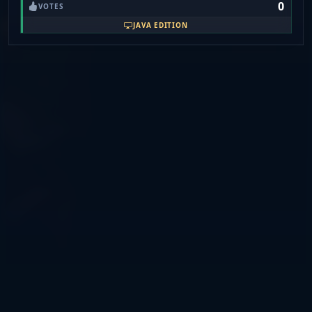
0
VOTES
JAVA EDITION